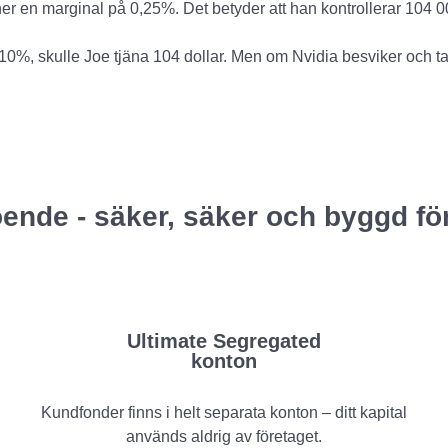
r en marginal på 0,25%. Det betyder att han kontrollerar 104 00
10%, skulle Joe tjäna 104 dollar. Men om Nvidia besviker och ta
ende - säker, säker och byggd fö
Ultimate Segregated
konton
Kundfonder finns i helt separata konton – ditt kapital
används aldrig av företaget.