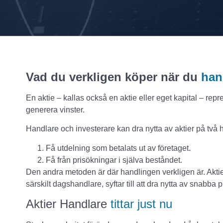
Vad du verkligen köper när du
han
En aktie – kallas också en aktie eller eget kapital – repr
generera vinster.
Handlare och investerare kan dra nytta av aktier på två 
Få utdelning som betalats ut av företaget.
Få från prisökningar i själva beståndet.
Den andra metoden är där handlingen verkligen är. Aktie
särskilt dagshandlare, syftar till att dra nytta av snabb
Aktier Handlare
tittar just nu