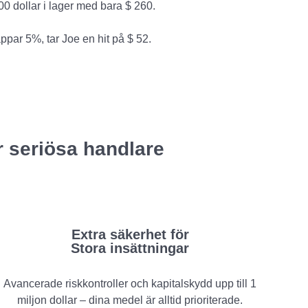
0 dollar i lager med bara $ 260.
ppar 5%, tar Joe en hit på $ 52.
r seriösa handlare
Extra säkerhet för
Stora insättningar
Avancerade riskkontroller och kapitalskydd upp till 1
miljon dollar – dina medel är alltid prioriterade.