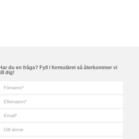
Har du en fråga? Fyll i formuläret så återkommer vi
till dig!