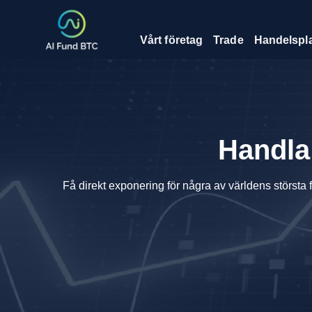
Vårt företag
Trade
Handelspla
Handla
Få direkt exponering för några av världens största fö