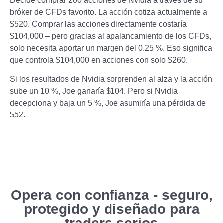
Decide comprar 200 acciones de Nvidia a través de su
bróker de CFDs favorito. La acción cotiza actualmente a
$520. Comprar las acciones directamente costaría
$104,000 – pero gracias al apalancamiento de los CFDs,
solo necesita aportar un margen del 0.25 %. Eso significa
que controla $104,000 en acciones con solo $260.
Si los resultados de Nvidia sorprenden al alza y la acción
sube un 10 %, Joe ganaría $104. Pero si Nvidia
decepciona y baja un 5 %, Joe asumiría una pérdida de
$52.
Opera con confianza - seguro,
protegido y diseñado para
traders serios