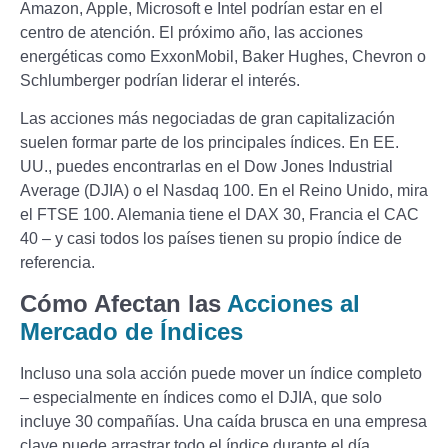
Amazon, Apple, Microsoft e Intel podrían estar en el
centro de atención. El próximo año, las acciones
energéticas como ExxonMobil, Baker Hughes, Chevron o
Schlumberger podrían liderar el interés.
Las acciones más negociadas de gran capitalización
suelen formar parte de los principales índices. En EE.
UU., puedes encontrarlas en el Dow Jones Industrial
Average (DJIA) o el Nasdaq 100. En el Reino Unido, mira
el FTSE 100. Alemania tiene el DAX 30, Francia el CAC
40 – y casi todos los países tienen su propio índice de
referencia.
Cómo Afectan las
Acciones al
Mercado de Índices
Incluso una sola acción puede mover un índice completo
– especialmente en índices como el DJIA, que solo
incluye 30 compañías. Una caída brusca en una empresa
clave puede arrastrar todo el índice durante el día.