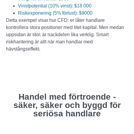
Vinstpotential (10% vinst): $18 000
Riskexponering (5% förlust): $9000
Detta exempel visar hur CFD: er låter handlare
kontrollera stora positioner med litet kapital. Men medan
uppsidan är stor, är nackdelen lika verklig. Smart
riskhantering är allt när man handlar med
hävstångseffekt.
Handel med förtroende -
säker, säker och byggd för
seriösa handlare