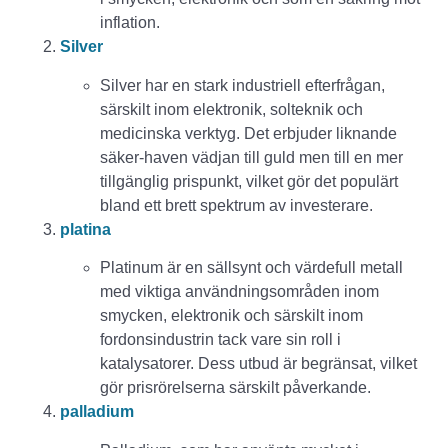
inflation.
Silver
Silver har en stark industriell efterfrågan,
särskilt inom elektronik, solteknik och
medicinska verktyg. Det erbjuder liknande
säker-haven vädjan till guld men till en mer
tillgänglig prispunkt, vilket gör det populärt
bland ett brett spektrum av investerare.
platina
Platinum är en sällsynt och värdefull metall
med viktiga användningsområden inom
smycken, elektronik och särskilt inom
fordonsindustrin tack vare sin roll i
katalysatorer. Dess utbud är begränsat, vilket
gör prisrörelserna särskilt påverkande.
palladium