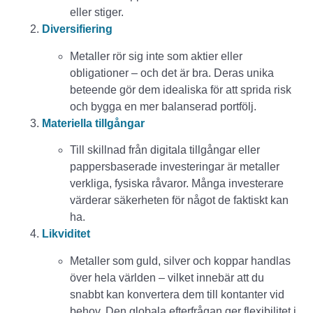
eller stiger.
Diversifiering
Metaller rör sig inte som aktier eller
obligationer – och det är bra. Deras unika
beteende gör dem idealiska för att sprida risk
och bygga en mer balanserad portfölj.
Materiella tillgångar
Till skillnad från digitala tillgångar eller
pappersbaserade investeringar är metaller
verkliga, fysiska råvaror. Många investerare
värderar säkerheten för något de faktiskt kan
ha.
Likviditet
Metaller som guld, silver och koppar handlas
över hela världen – vilket innebär att du
snabbt kan konvertera dem till kontanter vid
behov. Den globala efterfrågan ger flexibilitet i