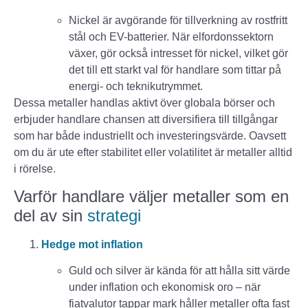
Nickel är avgörande för tillverkning av rostfritt
stål och EV-batterier. När elfordonssektorn
växer, gör också intresset för nickel, vilket gör
det till ett starkt val för handlare som tittar på
energi- och teknikutrymmet.
Dessa metaller handlas aktivt över globala börser och
erbjuder handlare chansen att diversifiera till tillgångar
som har både industriellt och investeringsvärde. Oavsett
om du är ute efter stabilitet eller volatilitet är metaller alltid
i rörelse.
Varför handlare väljer metaller som en
del av sin
strategi
Hedge mot inflation
Guld och silver är kända för att hålla sitt värde
under inflation och ekonomisk oro – när
fiatvalutor tappar mark håller metaller ofta fast