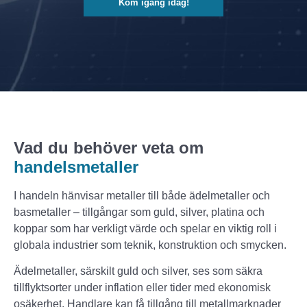
Kom igång idag!
Vad du behöver veta om
handelsmetaller
I handeln hänvisar metaller till både ädelmetaller och
basmetaller – tillgångar som guld, silver, platina och
koppar som har verkligt värde och spelar en viktig roll i
globala industrier som teknik, konstruktion och smycken.
Ädelmetaller, särskilt guld och silver, ses som säkra
tillflyktsorter under inflation eller tider med ekonomisk
osäkerhet. Handlare kan få tillgång till metallmarknader