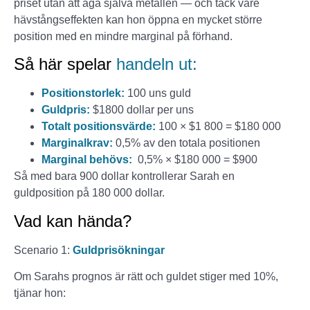
priset utan att äga själva metallen — och tack vare
hävstångseffekten kan hon öppna en mycket större
position med en mindre marginal på förhand.
Så här spelar
handeln ut:
Positionstorlek:
100 uns guld
Guldpris:
$1800 dollar per uns
Totalt positionsvärde:
100 × $1 800 = $180 000
Marginalkrav:
0,5% av den totala positionen
Marginal behövs:
0,5% × $180 000 = $900
Så med bara 900 dollar kontrollerar Sarah en
guldposition på 180 000 dollar.
Vad kan hända?
Scenario 1:
Guldprisökningar
Om Sarahs prognos är rätt och guldet stiger med 10%,
tjänar hon: