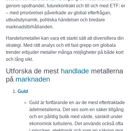
genom spothandel, futurekontrakt och till och med ETF: er
– med prisrörelser påverkade av global efterfrågan,
utbudsdynamik, politiska händelser och bredare
marknadsförhållanden.
Handelsmetaller kan vara ett starkt sätt att diversifiera din
strategi. Med rätt analys och ett fast grepp om globala
trender erbjuder metaller många möjligheter på både kort
och lång sikt.
Utforska de mest
handlade
metallerna
på
marknaden
Guld
Guld är fortfarande en av de mest eftertraktade
ädelmetallerna. Det ses som en säker tillgång
och en pålitlig butik med värde, särskilt under
ekonomisk turbulens. Det används också ofta
i smycken, elektronik och som en säkring mot