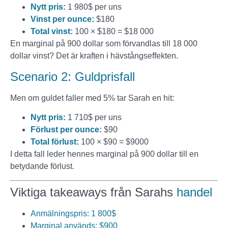
Nytt pris:
1 980$ per uns
Vinst per ounce:
$180
Total vinst:
100 × $180 = $18 000
En marginal på 900 dollar som förvandlas till 18 000
dollar vinst? Det är kraften i hävstångseffekten.
Scenario 2: Guldprisfall
Men om guldet faller med 5% tar Sarah en hit:
Nytt pris:
1 710$ per uns
Förlust per ounce:
$90
Total förlust:
100 × $90 = $9000
I detta fall leder hennes marginal på 900 dollar till en
betydande förlust.
Viktiga takeaways från Sarahs
handel
Anmälningspris: 1 800$
Marginal används: $900