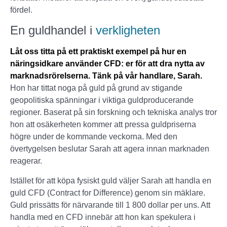
fördel.
En guldhandel i
verkligheten
Låt oss titta på ett praktiskt exempel på hur en
näringsidkare använder CFD: er för att dra nytta av
marknadsrörelserna. Tänk på vår handlare, Sarah.
Hon har tittat noga på guld på grund av stigande
geopolitiska spänningar i viktiga guldproducerande
regioner. Baserat på sin forskning och tekniska analys tror
hon att osäkerheten kommer att pressa guldpriserna
högre under de kommande veckorna. Med den
övertygelsen beslutar Sarah att agera innan marknaden
reagerar.
Istället för att köpa fysiskt guld väljer Sarah att handla en
guld CFD (Contract for Difference) genom sin mäklare.
Guld prissätts för närvarande till 1 800 dollar per uns. Att
handla med en CFD innebär att hon kan spekulera i