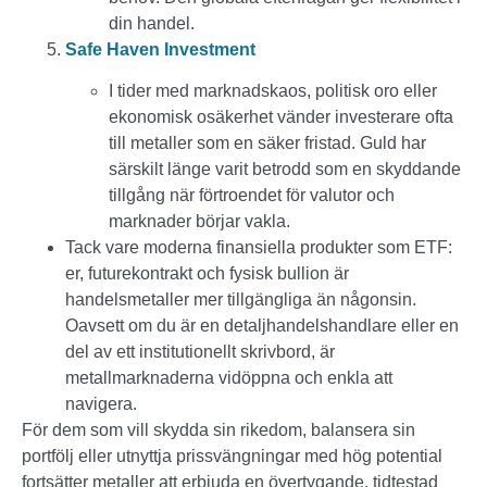
din handel.
Safe Haven Investment
I tider med marknadskaos, politisk oro eller
ekonomisk osäkerhet vänder investerare ofta
till metaller som en säker fristad. Guld har
särskilt länge varit betrodd som en skyddande
tillgång när förtroendet för valutor och
marknader börjar vakla.
Tack vare moderna finansiella produkter som ETF:
er, futurekontrakt och fysisk bullion är
handelsmetaller mer tillgängliga än någonsin.
Oavsett om du är en detaljhandelshandlare eller en
del av ett institutionellt skrivbord, är
metallmarknaderna vidöppna och enkla att
navigera.
För dem som vill skydda sin rikedom, balansera sin
portfölj eller utnyttja prissvängningar med hög potential
fortsätter metaller att erbjuda en övertygande, tidtestad