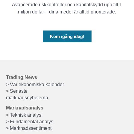
Avancerade riskkontroller och kapitalskydd upp till 1
miljon dollar – dina medel är alltid prioriterade.
Kom igång idag!
Trading News
> Vår ekonomiska kalender
> Senaste
marknadsnyheterna
Marknadsanalys
> Teknisk analys
> Fundamental analys
> Marknadssentiment