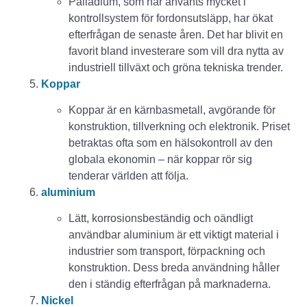
Palladium, som har använts mycket i
kontrollsystem för fordonsutsläpp, har ökat
efterfrågan de senaste åren. Det har blivit en
favorit bland investerare som vill dra nytta av
industriell tillväxt och gröna tekniska trender.
Koppar
Koppar är en kärnbasmetall, avgörande för
konstruktion, tillverkning och elektronik. Priset
betraktas ofta som en hälsokontroll av den
globala ekonomin – när koppar rör sig
tenderar världen att följa.
aluminium
Lätt, korrosionsbeständig och oändligt
användbar aluminium är ett viktigt material i
industrier som transport, förpackning och
konstruktion. Dess breda användning håller
den i ständig efterfrågan på marknaderna.
Nickel