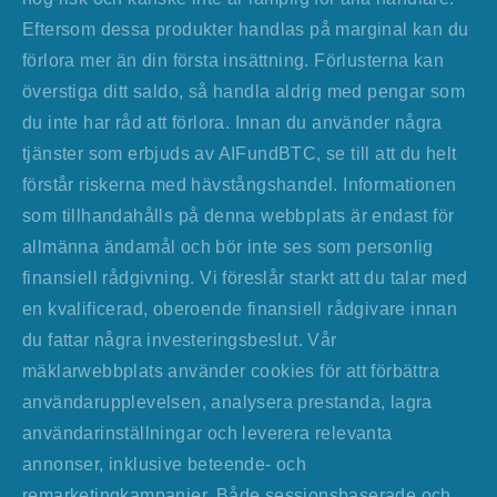
Eftersom dessa produkter handlas på marginal kan du
förlora mer än din första insättning. Förlusterna kan
överstiga ditt saldo, så handla aldrig med pengar som
du inte har råd att förlora. Innan du använder några
tjänster som erbjuds av AIFundBTC, se till att du helt
förstår riskerna med hävstångshandel. Informationen
som tillhandahålls på denna webbplats är endast för
allmänna ändamål och bör inte ses som personlig
finansiell rådgivning. Vi föreslår starkt att du talar med
en kvalificerad, oberoende finansiell rådgivare innan
du fattar några investeringsbeslut. Vår
mäklarwebbplats använder cookies för att förbättra
användarupplevelsen, analysera prestanda, lagra
användarinställningar och leverera relevanta
annonser, inklusive beteende- och
remarketingkampanjer. Både sessionsbaserade och