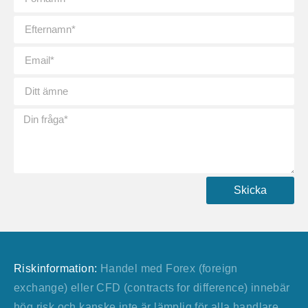
Skicka
Riskinformation:
Handel med Forex (foreign
exchange) eller CFD (contracts for difference) innebär
hög risk och kanske inte är lämplig för alla handlare.