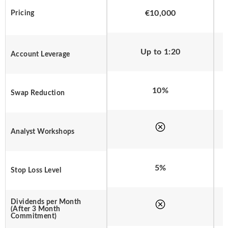
€10,000
Pricing
Up to 1:20
Account Leverage
10%
Swap Reduction
Analyst Workshops
5%
Stop Loss Level
Dividends per Month
(After 3 Month
Commitment)