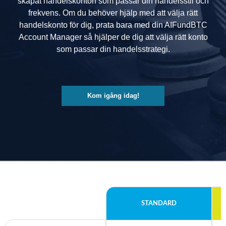
skapat handelskonton som passar din handelsstil och
frekvens. Om du behöver hjälp med att välja rätt
handelskonto för dig, prata bara med din AIFundBTC
Account Manager så hjälper de dig att välja rätt konto
som passar din handelsstrategi.
Kom igång idag!
STANDARD