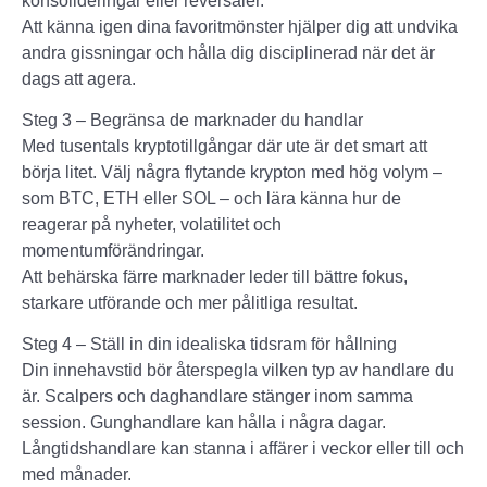
konsolideringar eller reversaler.
Att känna igen dina favoritmönster hjälper dig att undvika
andra gissningar och hålla dig disciplinerad när det är
dags att agera.
Steg 3 – Begränsa de marknader du handlar
Med tusentals kryptotillgångar där ute är det smart att
börja litet. Välj några flytande krypton med hög volym –
som BTC, ETH eller SOL – och lära känna hur de
reagerar på nyheter, volatilitet och
momentumförändringar.
Att behärska färre marknader leder till bättre fokus,
starkare utförande och mer pålitliga resultat.
Steg 4 – Ställ in din idealiska tidsram för hållning
Din innehavstid bör återspegla vilken typ av handlare du
är. Scalpers och daghandlare stänger inom samma
session. Gunghandlare kan hålla i några dagar.
Långtidshandlare kan stanna i affärer i veckor eller till och
med månader.