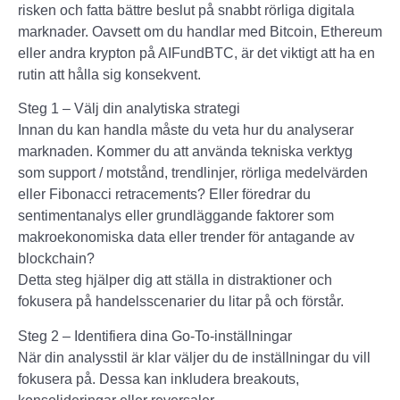
risken och fatta bättre beslut på snabbt rörliga digitala
marknader. Oavsett om du handlar med Bitcoin, Ethereum
eller andra krypton på AIFundBTC, är det viktigt att ha en
rutin att hålla sig konsekvent.
Steg 1 – Välj din analytiska strategi
Innan du kan handla måste du veta hur du analyserar
marknaden. Kommer du att använda tekniska verktyg
som support / motstånd, trendlinjer, rörliga medelvärden
eller Fibonacci retracements? Eller föredrar du
sentimentanalys eller grundläggande faktorer som
makroekonomiska data eller trender för antagande av
blockchain?
Detta steg hjälper dig att ställa in distraktioner och
fokusera på handelsscenarier du litar på och förstår.
Steg 2 – Identifiera dina Go-To-inställningar
När din analysstil är klar väljer du de inställningar du vill
fokusera på. Dessa kan inkludera breakouts,