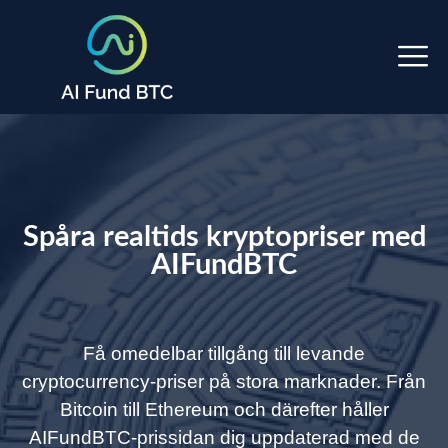
Spåra realtids kryptopriser med
AIFundBTC
Få omedelbar tillgång till levande
cryptocurrency-priser på stora marknader. Från
Bitcoin till Ethereum och därefter håller
AIFundBTC-prissidan dig uppdaterad med de