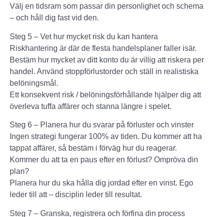
Välj en tidsram som passar din personlighet och schema
– och håll dig fast vid den.
Steg 5 – Vet hur mycket risk du kan hantera
Riskhantering är där de flesta handelsplaner faller isär.
Bestäm hur mycket av ditt konto du är villig att riskera per
handel. Använd stoppförlustorder och ställ in realistiska
belöningsmål.
Ett konsekvent risk / belöningsförhållande hjälper dig att
överleva tuffa affärer och stanna längre i spelet.
Steg 6 – Planera hur du svarar på förluster och vinster
Ingen strategi fungerar 100% av tiden. Du kommer att ha
tappat affärer, så bestäm i förväg hur du reagerar.
Kommer du att ta en paus efter en förlust? Ompröva din
plan?
Planera hur du ska hålla dig jordad efter en vinst. Ego
leder till att – disciplin leder till resultat.
Steg 7 – Granska, registrera och förfina din process