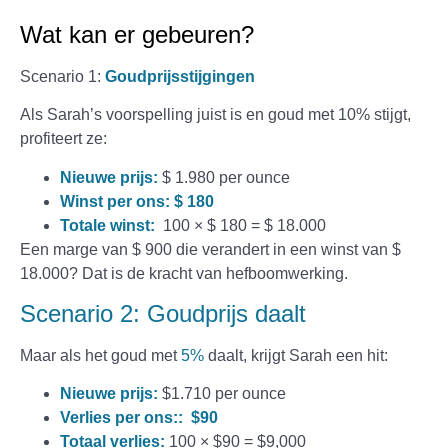
Wat kan er gebeuren?
Scenario 1:
Goudprijsstijgingen
Als Sarah’s voorspelling juist is en goud met 10% stijgt,
profiteert ze:
Nieuwe prijs:
$ 1.980 per ounce
Winst per ons: $ 180
Totale winst:
100 × $ 180 = $ 18.000
Een marge van $ 900 die verandert in een winst van $
18.000? Dat is de kracht van hefboomwerking.
Scenario 2: Goudprijs daalt
Maar als het goud met
5%
daalt, krijgt Sarah een hit:
Nieuwe prijs:
$1.710 per ounce
Verlies per ons::
$90
Totaal verlies:
100 × $90 = $9,000