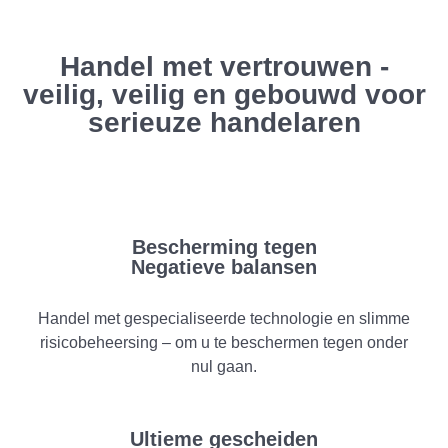
Handel met vertrouwen -
veilig, veilig en gebouwd voor
serieuze handelaren
Bescherming tegen
Negatieve balansen
Handel met gespecialiseerde technologie en slimme
risicobeheersing – om u te beschermen tegen onder
nul gaan.
Ultieme gescheiden