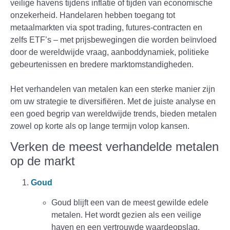
veilige havens tijdens inflatie of tijden van economische
onzekerheid. Handelaren hebben toegang tot
metaalmarkten via spot trading, futures-contracten en
zelfs ETF’s – met prijsbewegingen die worden beïnvloed
door de wereldwijde vraag, aanboddynamiek, politieke
gebeurtenissen en bredere marktomstandigheden.
Het verhandelen van metalen kan een sterke manier zijn
om uw strategie te diversifiëren. Met de juiste analyse en
een goed begrip van wereldwijde trends, bieden metalen
zowel op korte als op lange termijn volop kansen.
Verken de meest verhandelde metalen
op de markt
Goud
Goud blijft een van de meest gewilde edele
metalen. Het wordt gezien als een veilige
haven en een vertrouwde waardeopslag,