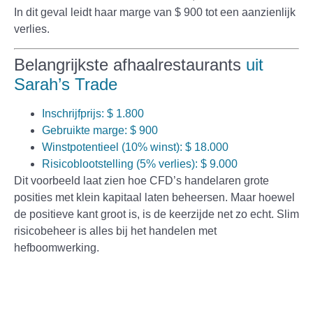
In dit geval leidt haar marge van $ 900 tot een aanzienlijk
verlies.
Belangrijkste afhaalrestaurants
uit
Sarah’s Trade
Inschrijfprijs: $ 1.800
Gebruikte marge: $ 900
Winstpotentieel (10% winst): $ 18.000
Risicoblootstelling (5% verlies): $ 9.000
Dit voorbeeld laat zien hoe CFD’s handelaren grote
posities met klein kapitaal laten beheersen. Maar hoewel
de positieve kant groot is, is de keerzijde net zo echt. Slim
risicobeheer is alles bij het handelen met
hefboomwerking.