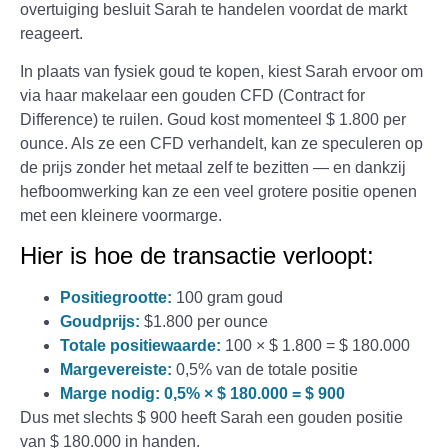
overtuiging besluit Sarah te handelen voordat de markt
reageert.
In plaats van fysiek goud te kopen, kiest Sarah ervoor om
via haar makelaar een gouden CFD (Contract for
Difference) te ruilen. Goud kost momenteel $ 1.800 per
ounce. Als ze een CFD verhandelt, kan ze speculeren op
de prijs zonder het metaal zelf te bezitten — en dankzij
hefboomwerking kan ze een veel grotere positie openen
met een kleinere voormarge.
Hier is hoe de transactie verloopt:
Positiegrootte:
100 gram goud
Goudprijs:
$1.800 per ounce
Totale positiewaarde:
100 × $ 1.800 = $ 180.000
Margevereiste:
0,5% van de totale positie
Marge nodig: 0,5% × $ 180.000 = $ 900
Dus met slechts $ 900 heeft Sarah een gouden positie
van $ 180.000 in handen.