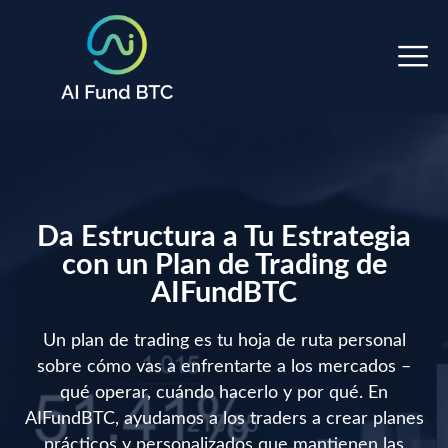
Da Estructura a Tu Estrategia
con un Plan de Trading de
AIFundBTC
Un plan de trading es tu hoja de ruta personal
sobre cómo vas a enfrentarte a los mercados –
qué operar, cuándo hacerlo y por qué. En
AIFundBTC, ayudamos a los traders a crear planes
prácticos y personalizados que mantienen las