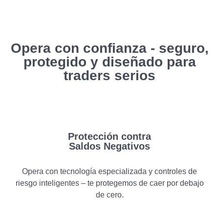
Opera con confianza - seguro,
protegido y diseñado para
traders serios
Protección contra
Saldos Negativos
Opera con tecnología especializada y controles de
riesgo inteligentes – te protegemos de caer por debajo
de cero.