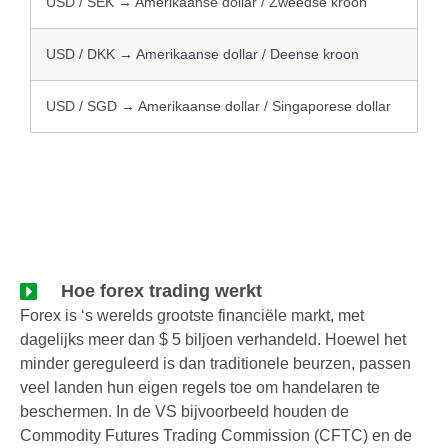
USD / SEK → Amerikaanse dollar / Zweedse kroon
USD / DKK → Amerikaanse dollar / Deense kroon
USD / SGD → Amerikaanse dollar / Singaporese dollar
Hoe forex trading werkt
Forex is ‘s werelds grootste financiële markt, met
dagelijks meer dan $ 5 biljoen verhandeld. Hoewel het
minder gereguleerd is dan traditionele beurzen, passen
veel landen hun eigen regels toe om handelaren te
beschermen. In de VS bijvoorbeeld houden de
Commodity Futures Trading Commission (CFTC) en de