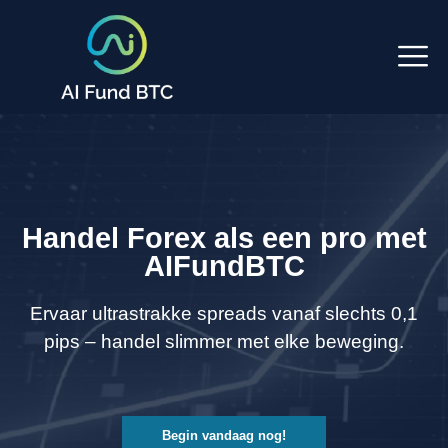
Handel Forex als een pro met
AIFundBTC
Ervaar ultrastrakke spreads vanaf slechts 0,1
pips – handel slimmer met elke beweging.
Begin vandaag nog!