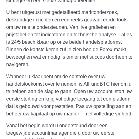
strategie en een sterke valutaportefeuille
U bent uitgerust met gedetailleerd marktonderzoek,
deskundige inzichten en een reeks geavanceerde tools
om uw reis te ondersteunen. Van live grafieken en
prijstabellen tot indicatoren en technische analyse – alles
is 24/5 beschikbaar op onze beide handelsplatforms.
Binnen de kortste keren zul je zien hoe de Forex-markt
beweegt en wat er nodig is om er met succes doorheen te
navigeren.
Wanneer u klaar bent om de controle over uw
handelstoekomst over te nemen, is AIFundBTC hier om u
te helpen aan de slag te gaan. Open uw account, stort uw
eerste storting en krijg volledige toegang tot een platform
dat is gebouwd voor prestaties. Pas uw opstelling aan en
beheer uw kapitaal op uw manier – met volledige vrijheid.
Vanaf het begin wordt u ondersteund door een
toegewijde accountmanager die u door uw eerste