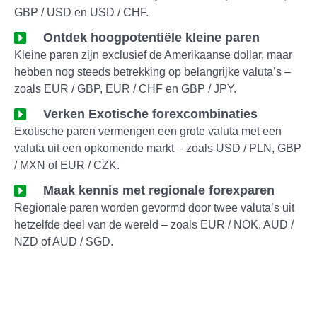
GBP / USD en USD / CHF.
Ontdek hoogpotentiële kleine paren
Kleine paren zijn exclusief de Amerikaanse dollar, maar
hebben nog steeds betrekking op belangrijke valuta’s –
zoals EUR / GBP, EUR / CHF en GBP / JPY.
Verken Exotische forexcombinaties
Exotische paren vermengen een grote valuta met een
valuta uit een opkomende markt – zoals USD / PLN, GBP
/ MXN of EUR / CZK.
Maak kennis met regionale forexparen
Regionale paren worden gevormd door twee valuta’s uit
hetzelfde deel van de wereld – zoals EUR / NOK, AUD /
NZD of AUD / SGD.