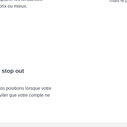
mais le 
 prix ou mieux.
 stop out
vos positions lorsque votre
éviter que votre compte ne