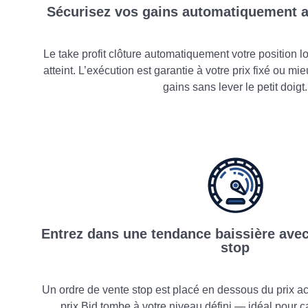
Sécurisez vos gains automatiquement av
Le take profit clôture automatiquement votre position lo
atteint. L’exécution est garantie à votre prix fixé ou 
gains sans lever le petit doigt.
Entrez dans une tendance baissière avec
stop
Un ordre de vente stop est placé en dessous du prix actu
prix Bid tombe à votre niveau défini — idéal pour 