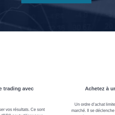
e trading avec
Achetez à un
Un ordre d’achat limit
r vos résultats. Ce sont
marché. Il se déclenche