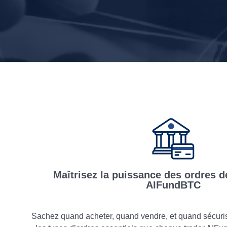
Maîtrisez la puissance des ordres d
AIFundBTC
Sachez quand acheter, quand vendre, et quand sécurise