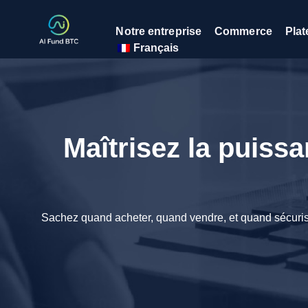
Notre entreprise
Commerce
Plat
Français
Maîtrisez la puiss
Sachez quand acheter, quand vendre, et quand sécuriser