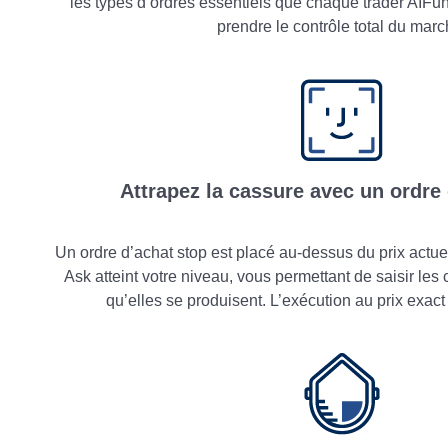
les types d’ordres essentiels que chaque trader AIFu
prendre le contrôle total du marc
Attrapez la cassure avec un ordre
Un ordre d’achat stop est placé au-dessus du prix actuel. 
Ask atteint votre niveau, vous permettant de saisir les
qu’elles se produisent. L’exécution au prix exact