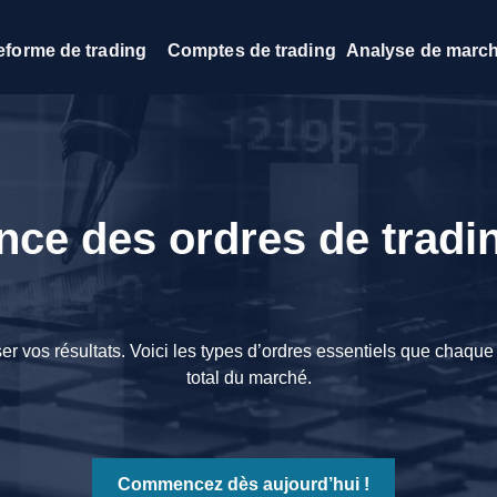
eforme de trading
Comptes de trading
Analyse de marc
ance des ordres de tra
 vos résultats. Voici les types d’ordres essentiels que chaque 
total du marché.
Commencez dès aujourd’hui !