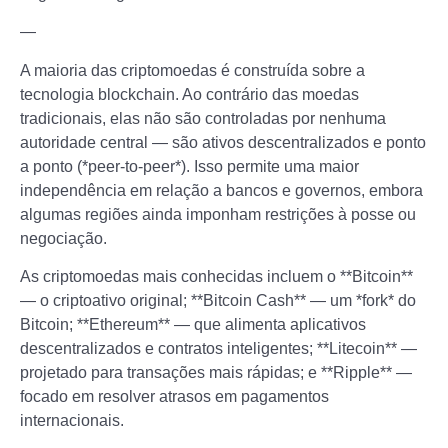
—
A maioria das criptomoedas é construída sobre a
tecnologia blockchain. Ao contrário das moedas
tradicionais, elas não são controladas por nenhuma
autoridade central — são ativos descentralizados e ponto
a ponto (*peer-to-peer*). Isso permite uma maior
independência em relação a bancos e governos, embora
algumas regiões ainda imponham restrições à posse ou
negociação.
As criptomoedas mais conhecidas incluem o **Bitcoin**
— o criptoativo original; **Bitcoin Cash** — um *fork* do
Bitcoin; **Ethereum** — que alimenta aplicativos
descentralizados e contratos inteligentes; **Litecoin** —
projetado para transações mais rápidas; e **Ripple** —
focado em resolver atrasos em pagamentos
internacionais.